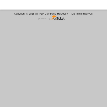
Copyright © 2026 AT PSP Campania Helpdesk - Tutti i diritti riservati.