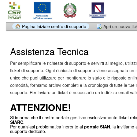
Pagina iniziale centro di supporto
Apri un nuovo tic
Assistenza Tecnica
Per semplificare le richieste di supporto e servirti al meglio, utili
ticket di supporto. Ogni richiesta di supporto viene assegnata un 
unico che puoi utilizzare per monitorare lo stato e le risposte onli
comodità, forniamo archivi completi e la cronologia di tutte le tue r
supporto. Per inviare un ticket è necessario un indirizzo email vali
ATTENZIONE!
Si informa che il nostro portale gestisce esclusivamente ticket relat
SIARC
.
Per qualsiasi problematica inerente al
portale
SIAN
, la invitiamo 
supporto dedicato.